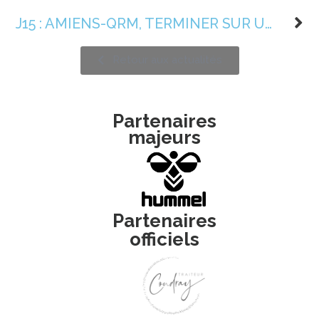
J15 : AMIENS-QRM, TERMINER SUR UNE BONNE NOTE
Retour aux actualités
Partenaires
majeurs
Partenaires
officiels