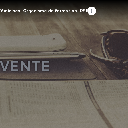
Féminines
Organisme de formation
RSE
 VENTE