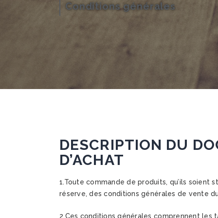
Conditions générales
DESCRIPTION DU DO
D’ACHAT
1.Toute commande de produits, qu’ils soient sta
réserve, des conditions générales de vente du
2.Ces conditions générales comprennent les tar