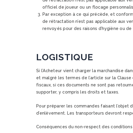
de rétractation n’est pas applicable aux v
officiel de joueur ou un flocage personnal
Par exception à ce qui précède, et conform
de rétractation n’est pas applicable aux ve
renvoyés pour des raisons d’hygiène ou de 
LOGISTIQUE
Si l’Acheteur vient charger la marchandise dan
et malgré les termes de l’article sur la Cla
fiscaux, si ces documents ne sont pas retour
supporter, y compris les droits et taxes.
Pour préparer les commandes faisant l’objet d
d’enlèvement. Les transporteurs devront respe
Conséquences du non-respect des conditions d