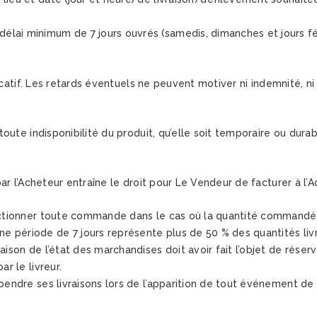
ai minimum de 7 jours ouvrés (samedis, dimanches et jours féri
icatif. Les retards éventuels ne peuvent motiver ni indemnité, ni
ute indisponibilité du produit, qu’elle soit temporaire ou durab
ar l’Acheteur entraîne le droit pour Le Vendeur de facturer à l’
actionner toute commande dans le cas où la quantité commandée
période de 7 jours représente plus de 50 % des quantités livré
aison de l’état des marchandises doit avoir fait l’objet de réser
r le livreur.
pendre ses livraisons lors de l’apparition de tout événement de 