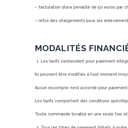
– facturation d’une pénalité de 50 euros par c
– refus des chargements pour les enlèvement
MODALITÉS FINANCI
Les tarifs s’entendent pour paiement intégra
Ils peuvent être modifiés à tout moment moyenn
Aucun escompte n’est accordé pour paiement a
Les tarifs comportent des conditions spécifiq
Toute commande livrable en une seule fois et
Tous les titres de paiement (billets à ordre