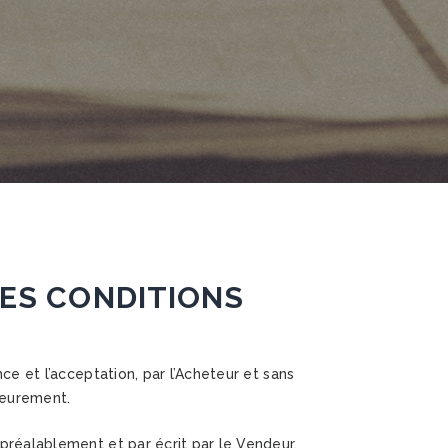
ES CONDITIONS
ce et l’acceptation, par l’Acheteur et sans
ieurement.
 préalablement et par écrit par le Vendeur,