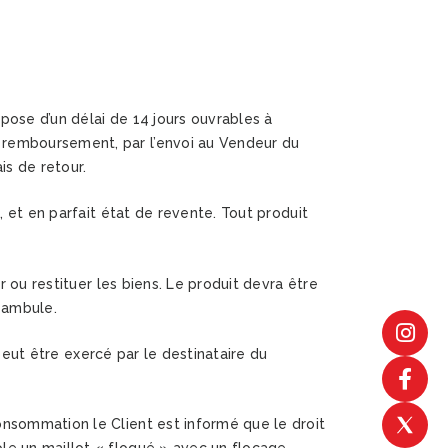
pose d’un délai de 14 jours ouvrables à
 remboursement, par l’envoi au Vendeur du
is de retour.
 et en parfait état de revente. Tout produit
 ou restituer les biens. Le produit devra être
éambule.
 peut être exercé par le destinataire du
onsommation le Client est informé que le droit