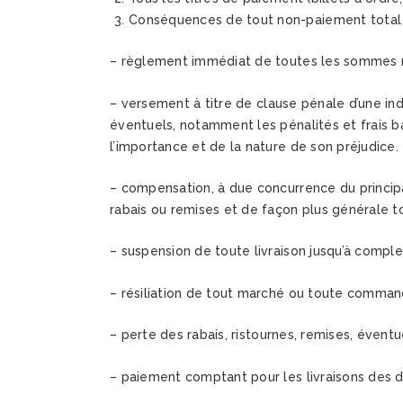
Conséquences de tout non-paiement total ou
– règlement immédiat de toutes les sommes r
– versement à titre de clause pénale d’une ind
éventuels, notamment les pénalités et frais ba
l’importance et de la nature de son préjudice.
– compensation, à due concurrence du principal
rabais ou remises et de façon plus générale t
– suspension de toute livraison jusqu’à compl
– résiliation de tout marché ou toute comman
– perte des rabais, ristournes, remises, éven
– paiement comptant pour les livraisons des