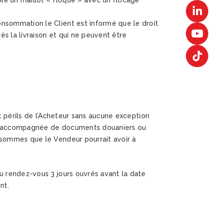
le un maillot « floqué » avec un flocage
onsommation le Client est informé que le droit
ès la livraison et qui ne peuvent être
t périls de l’Acheteur sans aucune exception
cule accompagnée de documents douaniers ou
 sommes que le Vendeur pourrait avoir à
u rendez-vous 3 jours ouvrés avant la date
nt.