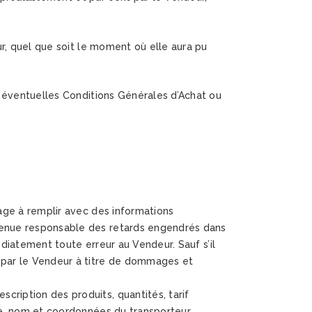
r, quel que soit le moment où elle aura pu
 éventuelles Conditions Générales d’Achat ou
age à remplir avec des informations
tenue responsable des retards engendrés dans
édiatement toute erreur au Vendeur. Sauf s’il
 par le Vendeur à titre de dommages et
ription des produits, quantités, tarif
ée, nom et coordonnées du transporteur