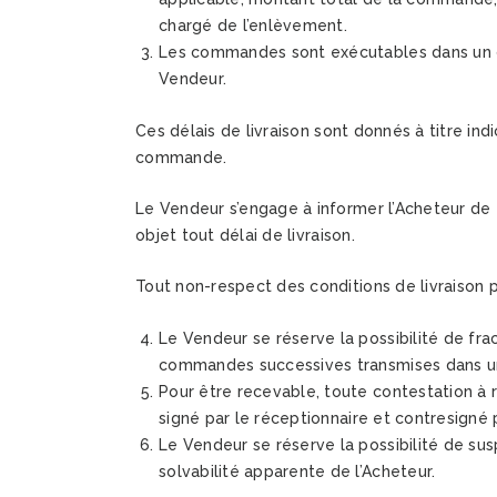
chargé de l’enlèvement.
Les commandes sont exécutables dans un dél
Vendeur.
Ces délais de livraison sont donnés à titre ind
commande.
Le Vendeur s’engage à informer l’Acheteur de to
objet tout délai de livraison.
Tout non-respect des conditions de livraison p
Le Vendeur se réserve la possibilité de fr
commandes successives transmises dans une 
Pour être recevable, toute contestation à r
signé par le réceptionnaire et contresigné pa
Le Vendeur se réserve la possibilité de sus
solvabilité apparente de l’Acheteur.