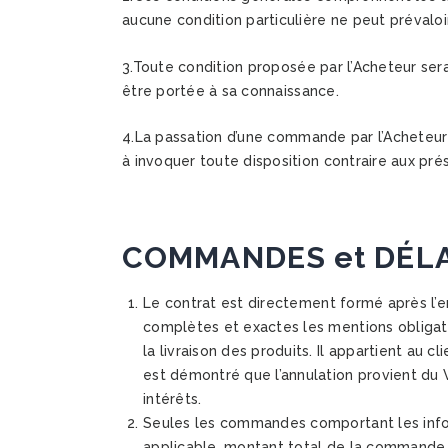
aucune condition particulière ne peut prévaloi
3.Toute condition proposée par l’Acheteur ser
être portée à sa connaissance.
4.La passation d’une commande par l’Acheteur
à invoquer toute disposition contraire aux pré
COMMANDES et DÉLA
Le contrat est directement formé après l’e
complètes et exactes les mentions obligat
la livraison des produits. Il appartient au 
est démontré que l’annulation provient du
intérêts.
Seules les commandes comportant les infor
applicable, montant total de la commande, 