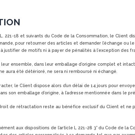
TION
L. 221-18 et suivants du Code de la Consommation, le Client dis
mande, pour retourner des articles et demander l’échange ou le
à justifier de motifs ni à payer de pénalités à l’exception des fra
 leur ensemble, dans leur emballage d’origine complet et intact,
ine aura été détérioré, ne sera ni remboursé ni échangé.
cter, le Client dispose alors d’un délai de 14 jours pour envoyer
ans son emballage d’origine, à l’adresse mentionnée dans le pr
 droit de rétractation reste au bénéfice exclusif du Client et ne
ément aux dispositions de l’article L 221-28 3° du Code de la C