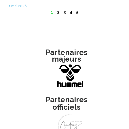
1 mai 2026
1
2
3
4
5
Partenaires
majeurs
Partenaires
officiels