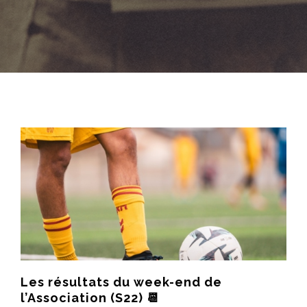
Les résultats du week-end de
l’Association (S22) 📆