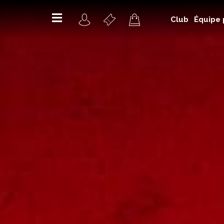
Club
Équipe 