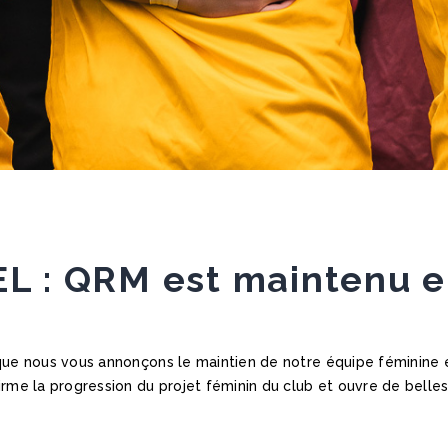
EL : QRM est maintenu 
que nous vous annonçons le maintien de notre équipe féminine e
rme la progression du projet féminin du club et ouvre de belles