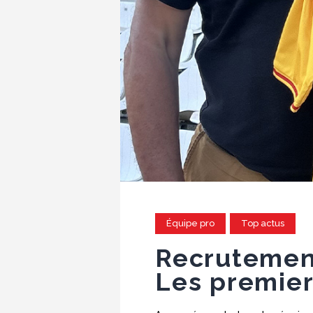
Équipe pro
Top actus
Recrutement
Les premier