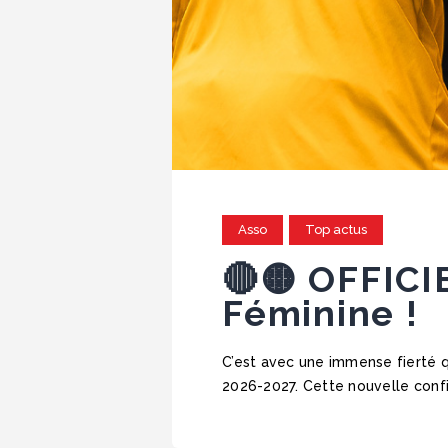
Asso
Top actus
🔴🟡 OFFICI
Féminine !
C’est avec une immense fierté 
2026-2027. Cette nouvelle confi