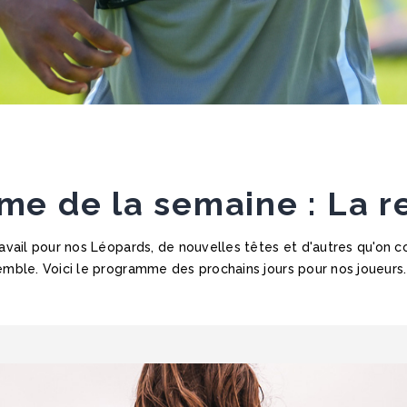
e de la semaine : La re
avail pour nos Léopards, de nouvelles têtes et d'autres qu'on co
mble. Voici le programme des prochains jours pour nos joueurs. 