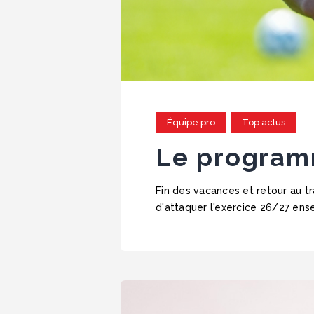
Équipe pro
Top actus
Le programm
Fin des vacances et retour au tr
d'attaquer l'exercice 26/27 ense