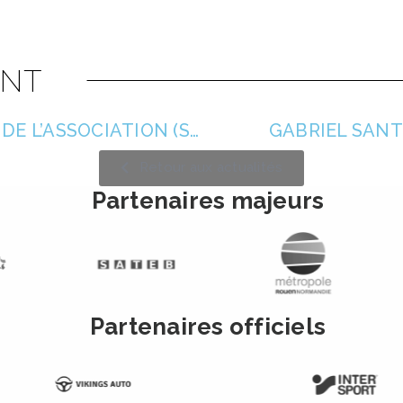
NT
LES RÉSULTATS DU WEEK-END DE L’ASSOCIATION (S22) 📆
GABRIEL SANT
Retour aux actualités
Partenaires majeurs
Partenaires officiels