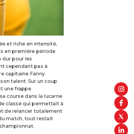
 et riche en intensité,
ts en première période
 dur pour les
nt cependant pas à
tre capitaine Fanny
 son talent. Sur un coup
it une frappe
sa course dans la lucarne
e classe qui permettait à
et de relancer totalement
 du match, tout restait
u championnat.