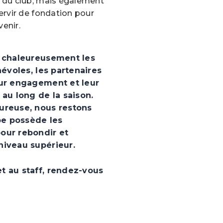
 du club, mais également
ervir de fondation pour
venir.
r chaleureusement les
névoles, les partenaires
eur engagement et leur
 au long de la saison.
ureuse, nous restons
e possède les
our rebondir et
niveau supérieur.
t au staff, rendez-vous