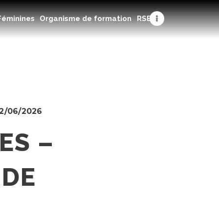
Féminines
Organisme de formation
RSE
2/06/2026
ES –
 DE