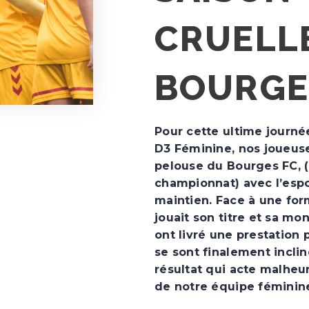
CRUELL
BOURGE
Pour cette ultime journ
D3 Féminine, nos joueuse
pelouse du Bourges FC, 
championnat) avec l’espo
maintien. Face à une for
jouait son titre et sa mo
ont livré une prestation 
se sont finalement inclin
résultat qui acte malheu
de notre équipe féminine