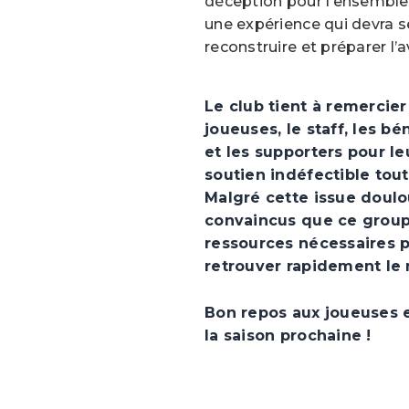
déception pour l’ensemble
une expérience qui devra s
reconstruire et préparer l’a
Le club tient à remercie
joueuses, le staff, les bé
et les supporters pour l
soutien indéfectible tout
Malgré cette issue doulo
convaincus que ce group
ressources nécessaires p
retrouver rapidement le 
Bon repos aux joueuses e
la saison prochaine !