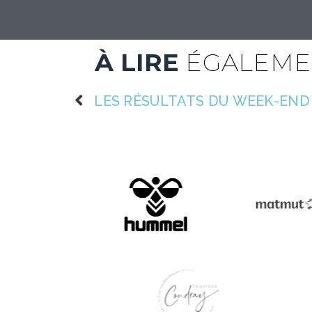
À LIRE
ÉGALEME