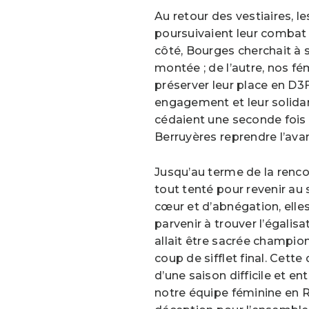
Au retour des vestiaires, l
poursuivaient leur combat
côté, Bourges cherchait à s
montée ; de l’autre, nos fé
préserver leur place en D3F
engagement et leur solida
cédaient une seconde fois 
Berruyères reprendre l’avan
Jusqu’au terme de la renco
tout tenté pour revenir au
cœur et d’abnégation, elle
parvenir à trouver l’égalis
allait être sacrée champi
coup de sifflet final. Cette
d’une saison difficile et en
notre équipe féminine en 