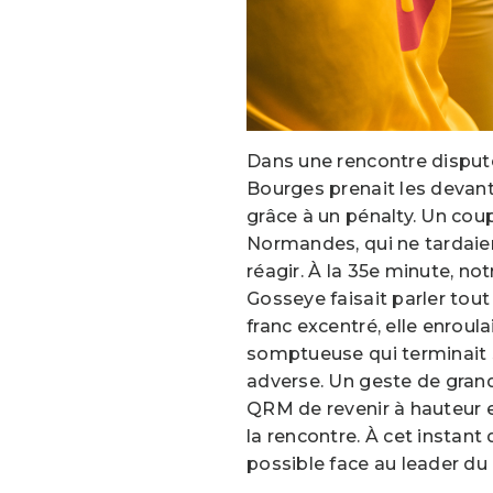
Dans une rencontre disputée
Bourges prenait les devan
grâce à un pénalty. Un coup
Normandes, qui ne tardaie
réagir. À la 35e minute, no
Gosseye faisait parler tout
franc excentré, elle enroula
somptueuse qui terminait 
adverse. Un geste de grand
QRM de revenir à hauteur 
la rencontre. À cet instant
possible face au leader d