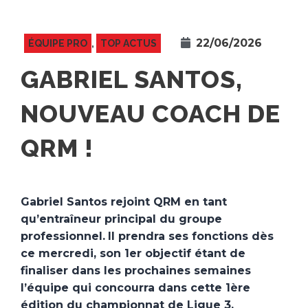
22/06/2026
ÉQUIPE PRO
,
TOP ACTUS
GABRIEL SANTOS,
NOUVEAU COACH DE
QRM !
Gabriel Santos rejoint QRM en tant
qu’entraîneur principal du groupe
professionnel.
Il prendra ses fonctions dès
ce mercredi, son 1er objectif étant de
finaliser dans les prochaines semaines
l’équipe qui concourra dans cette 1ère
édition du championnat de Ligue 3.