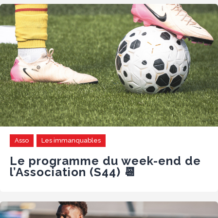
Asso
Les immanquables
Le programme du week-end de
l’Association (S44) 📆