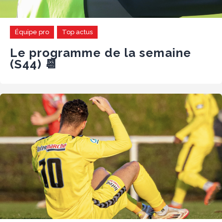
Équipe pro
Top actus
Le programme de la semaine
(S44) 📆