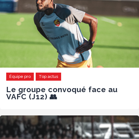
Équipe pro
Top actus
Le groupe convoqué face au
VAFC (J12) 👥