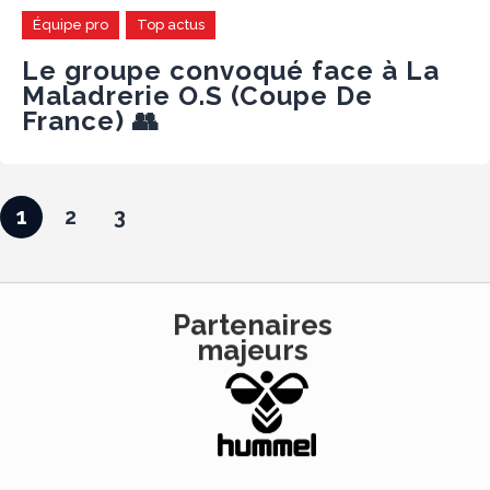
Équipe pro
Top actus
Le groupe convoqué face à La
Maladrerie O.S (Coupe De
France) 👥
1
2
3
Partenaires
majeurs