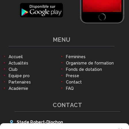
MENU
Accueil
Féminines
Actualités
Organisme de formation
Club
Fonds de dotation
Equipe pro
Presse
Partenaires
Contact
Académie
FAQ
CONTACT
Stade Robert-Diochon
48 Avenue des Canadiens