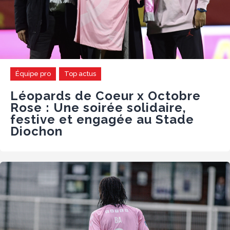
Équipe pro
Top actus
Léopards de Coeur x Octobre
Rose : Une soirée solidaire,
festive et engagée au Stade
Diochon