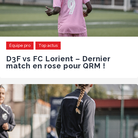
Équipe pro
Top actus
D3F vs FC Lorient – Dernier
match en rose pour QRM !