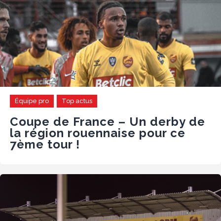
Équipe pro
Top actus
Coupe de France – Un derby de
la région rouennaise pour ce
7ème tour !