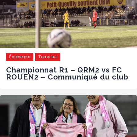
Équipe pro
Top actus
Championnat R1 – QRM2 vs FC
ROUEN2 – Communiqué du club