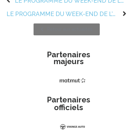
LE PROGRAMME DU WEEK-END DE L’ASSOCIATION (S43) 📆
LE PROGRAMME DU WEEK-END DE L’ASSOCIATION (S44) 📆
Retour aux actualités
Partenaires
majeurs
Partenaires
officiels