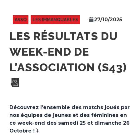
27/10/2025
ASSO
,
LES IMMANQUABLES
LES RÉSULTATS DU
WEEK-END DE
L’ASSOCIATION (S43)
📆
Découvrez l’ensemble des matchs joués par
nos équipes de jeunes et des féminines en
ce week-end des samedi 25 et dimanche 26
Octobre !
⤵️