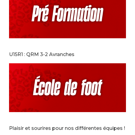
U15R1 : QRM 3-2 Avranches
Plaisir et sourires pour nos différentes équipes !