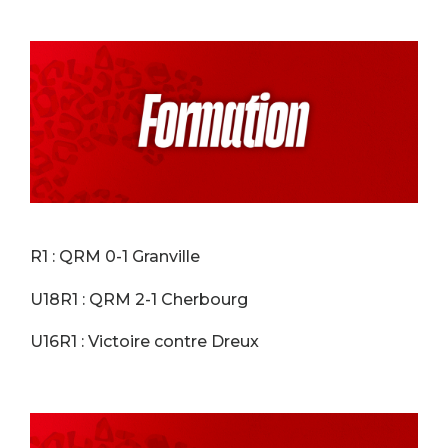
R1 : QRM 0-1 Granville
U18R1 : QRM 2-1 Cherbourg
U16R1 : Victoire contre Dreux