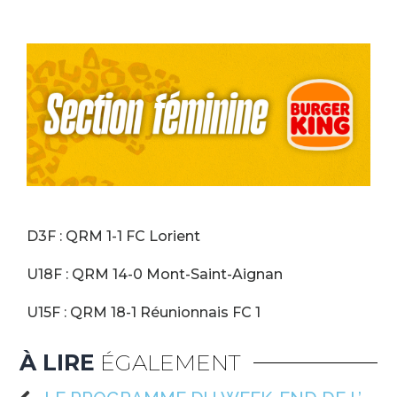
D3F : QRM 1-1 FC Lorient
U18F : QRM 14-0 Mont-Saint-Aignan
U15F : QRM 18-1 Réunionnais FC 1
À LIRE
ÉGALEMENT