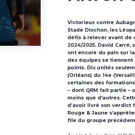
Victorieux contre Aubag
Stade Diochon, les Léopa
défis à relever avant de 
2024/2025. David Carré, s
ont encore du pain sur la
des équipes se tiennent
points. Dix unités seule
(Orléans) du 14e (Versail
certaines des formations
– dont QRM fait partie –
moins que d’autres. Cett
d’avoir livré son verdict 
Rouge & Jaune s’apprêten
file du groupe précédem