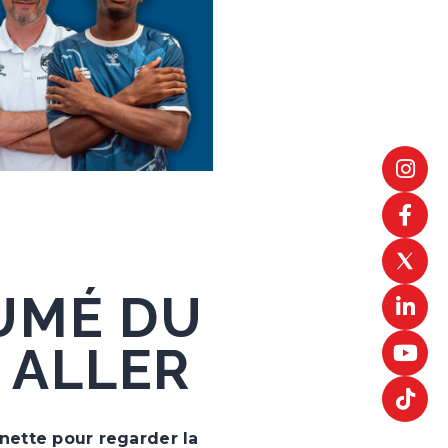
UMÉ DU
 ALLER
gnette pour regarder la