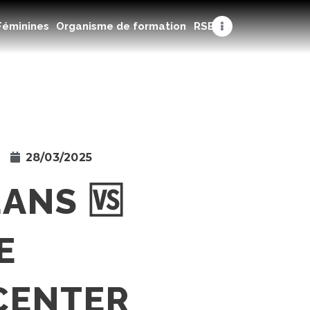
Féminines
Organisme de formation
RSE
28/03/2025
ANS 🆚
E
CENTER