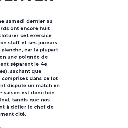
ne samedi dernier au
rds ont encore huit
clôturer cet exercice
on staff et ses joueurs
 planche, car la plupart
 en une poignée de
ment séparent le 4e
les), sachant que
 comprises dans ce lot
 ont disputé un match en
e saison est donc loin
final, tandis que nos
t à défier le chef de
ment cité.