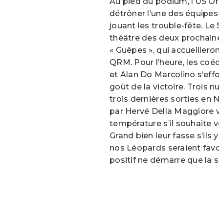
Au pied du podium, l’US O
détrôner l’une des équipes
jouant les trouble-fête. Le
théâtre des deux prochain
« Guêpes », qui accueiller
QRM. Pour l’heure, les coé
et Alan Do Marcolino s’effo
goût de la victoire. Trois n
trois dernières sorties en N
par Hervé Della Maggiore 
température s’il souhaite vo
Grand bien leur fasse s’ils 
nos Léopards seraient favo
positif ne démarre que la