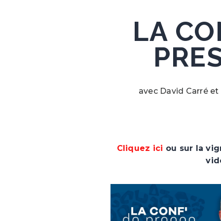
LA CO
PRESS
avec David Carré e
Cliquez ici
ou sur la vig
vid