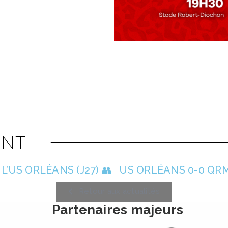
NT
’US ORLÉANS (J27) 👥
US ORLÉANS 0-0 QR
Retour aux actualités
Partenaires majeurs