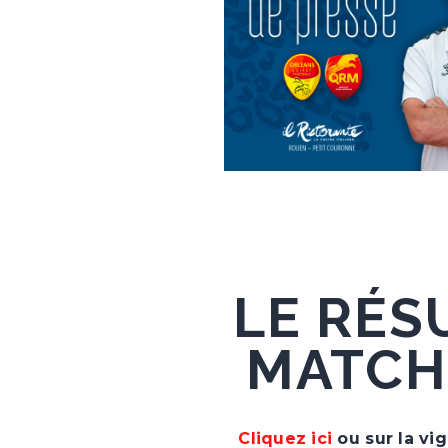
LE RÉS
MATCH
Cliquez ici
ou sur la vi