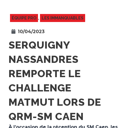
ÉQUIPE PRO
,
LES IMMANQUABLES
10/04/2023
SERQUIGNY
NASSANDRES
REMPORTE LE
CHALLENGE
MATMUT LORS DE
QRM-SM CAEN
À l’occasion de la réception du SM Caen, les