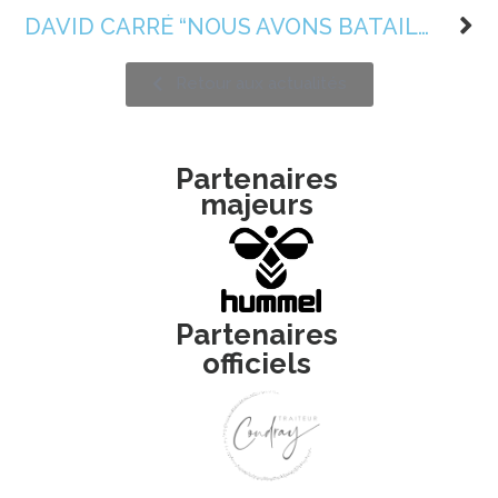
DAVID CARRÉ “NOUS AVONS BATAILLÉ ENSEMBLE JUSQU’À LA FIN”
Retour aux actualités
Partenaires
majeurs
Partenaires
officiels