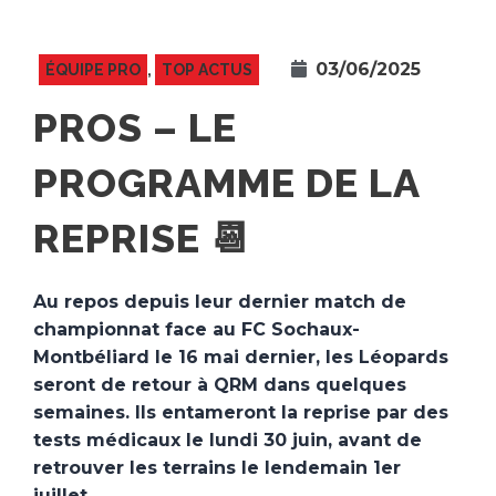
03/06/2025
ÉQUIPE PRO
,
TOP ACTUS
PROS – LE
PROGRAMME DE LA
REPRISE 📆
Au repos depuis leur dernier match de
championnat face au FC Sochaux-
Montbéliard le 16 mai dernier, les Léopards
seront de retour à QRM dans quelques
semaines. Ils entameront la reprise par des
tests médicaux le lundi 30 juin, avant de
retrouver les terrains le lendemain 1er
juillet.