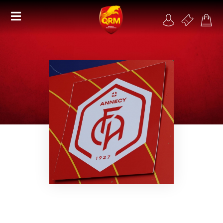
Académie
Féminines
Organisme de formation
RSE
Contact
FAQ