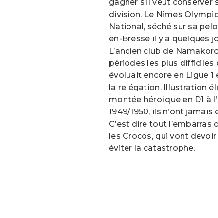
gagner s’il veut conserver 
division. Le Nîmes Olympiq
National, séché sur sa pelo
en-Bresse il y a quelques jo
L’ancien club de Namakoro D
périodes les plus difficiles 
évoluait encore en Ligue 1 
la relégation. Illustration 
montée héroïque en D1 à l’
1949/1950, ils n’ont jamais
C’est dire tout l’embarras 
les Crocos, qui vont devoir
éviter la catastrophe.