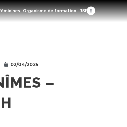
Féminines
Organisme de formation
RSE
02/04/2025
NÎMES –
CH