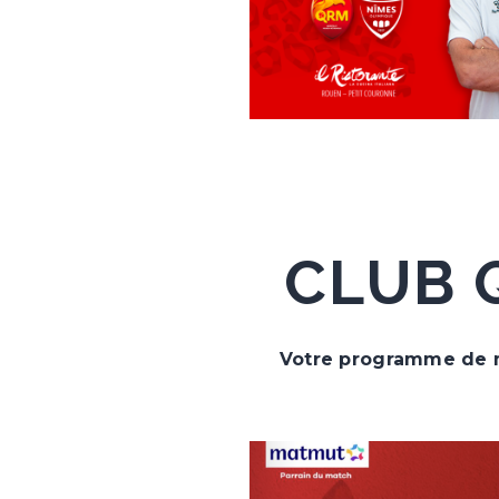
CLUB Q
Votre programme de m