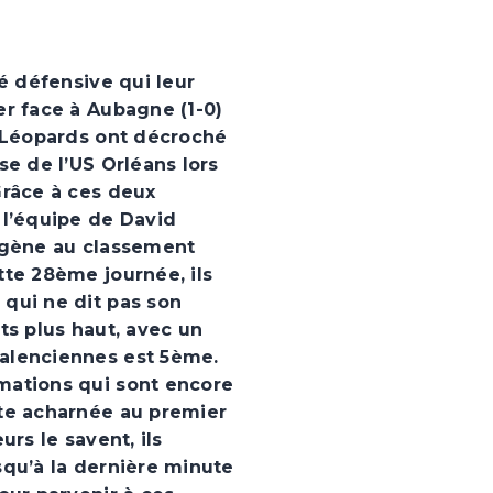
té défensive qui leur
er face à Aubagne (1-0)
s Léopards ont décroché
se de l’US Orléans lors
Grâce à ces deux
 l’équipe de David
xygène au classement
tte 28ème journée, ils
qui ne dit pas son
ts plus haut, avec un
alenciennes est 5ème.
mations qui sont encore
tte acharnée au premier
urs le savent, ils
squ’à la dernière minute