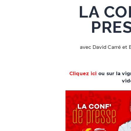
LA CO
PRESS
avec David Carré et
Cliquez ici
ou sur la vig
vid