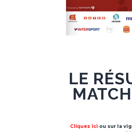
LE RÉS
MATCH
Cliquez ici
ou sur la vi