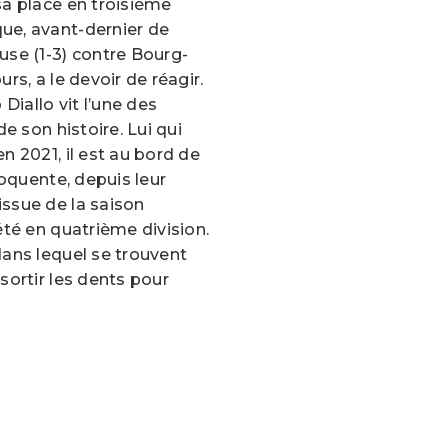
sa place en troisième
ue, avant-dernier de
use (1-3) contre Bourg-
urs, a le devoir de réagir.
iallo vit l’une des
de son histoire. Lui qui
en 2021, il est au bord de
éloquente, depuis leur
issue de la saison
 été en quatrième division.
dans lequel se trouvent
 sortir les dents pour