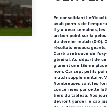
En consolidant l’efficaci
avait permis de l’emport
il y a deux semaines, le
un bon point sur la pelou
du dernier match (0-0). 
résultats encourageants,
Carré a retrouvé de l’o
général. Au départ de ce
glanent une 13ème place 
nom. Car sept petits poin
match supplémentaire, V
Nombreuses sont les for
concernées par cette lu
tiers du tableau. Nos joue
devront garder le cap ju