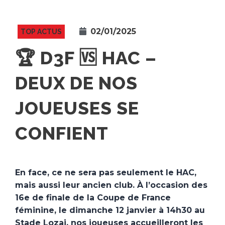
02/01/2025
TOP ACTUS
🏆 D3F 🆚 HAC –
DEUX DE NOS
JOUEUSES SE
CONFIENT
En face, ce ne sera pas seulement le HAC,
mais aussi leur ancien club. À l’occasion des
16e de finale de la Coupe de France
féminine, le dimanche 12 janvier à 14h30 au
Stade Lozai, nos joueuses accueilleront les