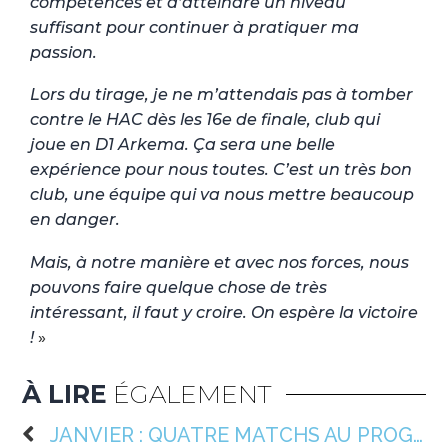
compétences et d’atteindre un niveau
suffisant pour continuer à pratiquer ma
passion.
Lors du tirage, je ne m’attendais pas à tomber
contre le HAC dès les 16e de finale, club qui
joue en D1 Arkema. Ça sera une belle
expérience pour nous toutes. C’est un très bon
club, une équipe qui va nous mettre beaucoup
en danger.
Mais, à notre manière et avec nos forces, nous
pouvons faire quelque chose de très
intéressant, il faut y croire. On espère la victoire
!
»
À LIRE
ÉGALEMENT
JANVIER : QUATRE MATCHS AU PROGRAMME 📆