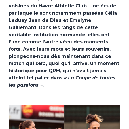
voisines du Havre Athletic Club. Une écurie
par laquelle sont notamment passées Célia
Leduey Jean de Dieu et Emelyne
Guillemard. Dans les rangs de cette
véritable institution normande, elles ont
l’une comme l’autre vécu des moments
forts. Avec leurs mots et leurs souvenirs,
plongeons-nous dès maintenant dans ce
match qui sera, quoi qu’il arrive, un moment
historique pour QRM, qui n’avait jamais
atteint tel palier dans
« La Coupe de toutes
les passions
».