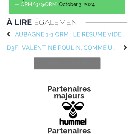
— QRM 🐆 (@QRM)
October 3, 2024
À LIRE
ÉGALEMENT
AUBAGNE 1-1 QRM : LE RÉSUMÉ VIDÉO DU MATCH 🎥
D3F : VALENTINE POULIN, COMME UNE GRANDE
Retour aux actualités
Partenaires
majeurs
Partenaires