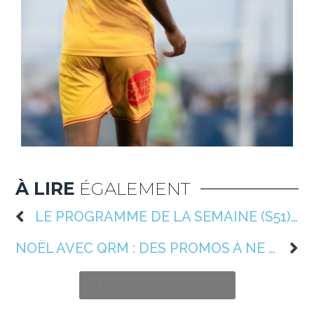
À LIRE
ÉGALEMENT
LE PROGRAMME DE LA SEMAINE (S51) 📆
NOËL AVEC QRM : DES PROMOS À NE PAS MANQUER EN BOUTIQUE !
Retour aux actualités