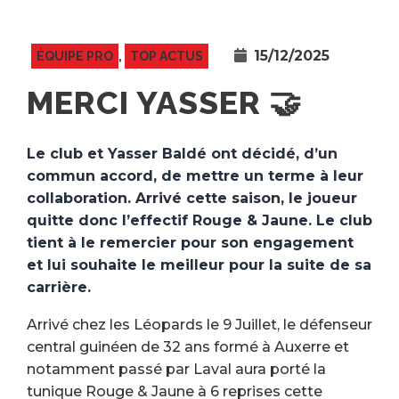
15/12/2025
ÉQUIPE PRO
,
TOP ACTUS
MERCI YASSER 🤝
Le club et Yasser Baldé ont décidé, d’un
commun accord, de mettre un terme à leur
collaboration. Arrivé cette saison, le joueur
quitte donc l’effectif Rouge & Jaune. Le club
tient à le remercier pour son engagement
et lui souhaite le meilleur pour la suite de sa
carrière.
Arrivé chez les Léopards le 9 Juillet, le défenseur
central guinéen de 32 ans formé à Auxerre et
notamment passé par Laval aura porté la
tunique Rouge & Jaune à 6 reprises cette