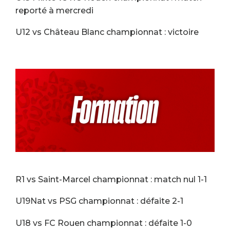
reporté à mercredi
U12 vs Château Blanc championnat : victoire
R1 vs Saint-Marcel championnat : match nul 1-1
U19Nat vs PSG championnat : défaite 2-1
U18 vs FC Rouen championnat : défaite 1-0