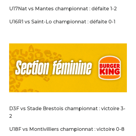
U17Nat vs Mantes championnat : défaite 1-2
U16R1 vs Saint-Lo championnat : défaite 0-1
D3F vs Stade Brestois championnat : victoire 3-
2
U18F vs Montivilliers championnat : victoire 0-8