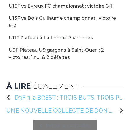
U16F vs Evreux FC championnat : victoire 6-1
U13F vs Bois Guillaume championnat : victoire
6-2
U11F Plateau à La Londe : 3 victoires
U9F Plateau U9 garçons à Saint-Ouen : 2
victoires, 1 nul & 2 défaites
À LIRE
ÉGALEMENT
D3F 3-2 BREST : TROIS BUTS, TROIS POINTS
UNE NOUVELLE COLLECTE DE DON DE SANG
Retour aux actualités