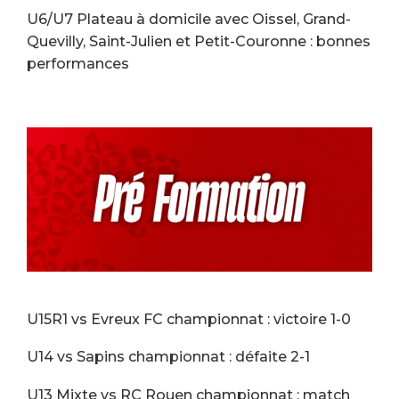
U6/U7 Plateau à domicile avec Oissel, Grand-
Quevilly, Saint-Julien et Petit-Couronne : bonnes
performances
U15R1 vs Evreux FC championnat : victoire 1-0
U14 vs Sapins championnat : défaite 2-1
U13 Mixte vs RC Rouen championnat : match