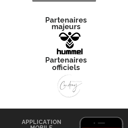
Partenaires
majeurs
Partenaires
officiels
APPLICATION
MOBILE