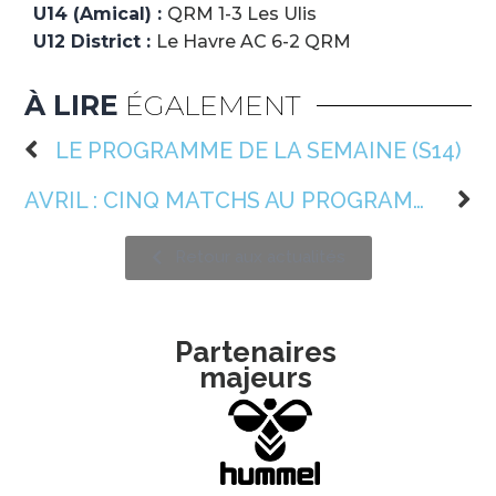
U14 (Amical) :
QRM 1-3 Les Ulis
U12 District :
Le Havre AC 6-2 QRM
À LIRE
ÉGALEMENT
LE PROGRAMME DE LA SEMAINE (S14)
AVRIL : CINQ MATCHS AU PROGRAMME
Retour aux actualités
Partenaires
majeurs