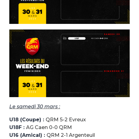
Le samedi 30 mars :
U18 (Coupe) :
QRM 5-2 Evreux
U18F :
AG Caen 0-0 QRM
U16 (Amical) :
QRM 2-1 Argenteuil