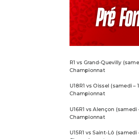
R1 vs Grand-Quevilly (samed
Championnat
U18R1 vs Oissel (samedi – 1
Championnat
U16R1 vs Alençon (samedi – 
Championnat
U15R1 vs Saint-Lô (samedi –