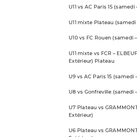
U11 vs AC Paris 15 (samedi 
U11 mixte Plateau (samedi 
U10 vs FC Rouen (samedi – 
U11 mixte vs FCR – ELBEUF
Extérieur) Plateau
U9 vs AC Paris 15 (samedi 
U8 vs Gonfreville (samedi –
U7 Plateau vs GRAMMONT 
Extérieur)
U6 Plateau vs GRAMMONT 