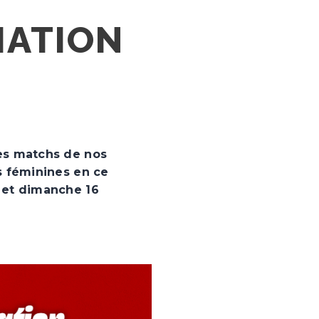
IATION
es matchs de nos
s féminines en ce
 et dimanche 16