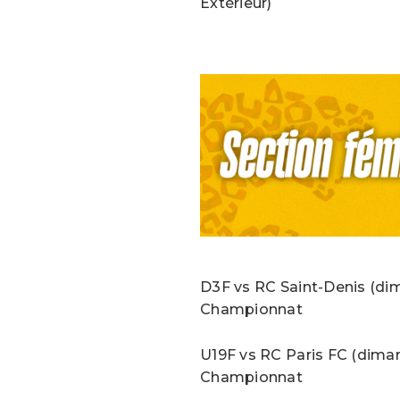
Extérieur)
D3F vs RC Saint-Denis (di
Championnat
U19F vs RC Paris FC (diman
Championnat