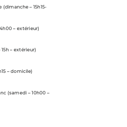
e (dimanche – 15h15-
4h00 – extérieur)
15h – extérieur)
15 – domicile)
anc (samedi – 10h00 –