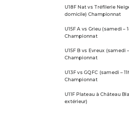
U18F Nat vs Tréfilerie Neig
domicile) Championnat
U15F A vs Grieu (samedi – 1
Championnat
U15F B vs Evreux (samedi – 
Championnat
U13F vs GQFC (samedi – 11h
Championnat
U11F Plateau à Château Bl
extérieur)