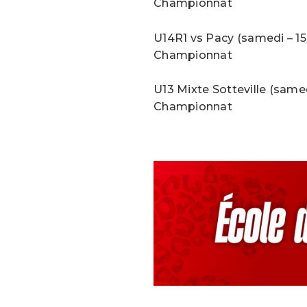
Championnat
U14R1 vs Pacy (samedi – 15
Championnat
U13 Mixte Sotteville (samed
Championnat