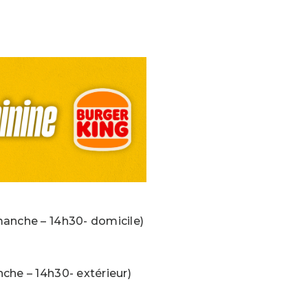
manche – 14h30- domicile)
che – 14h30- extérieur)