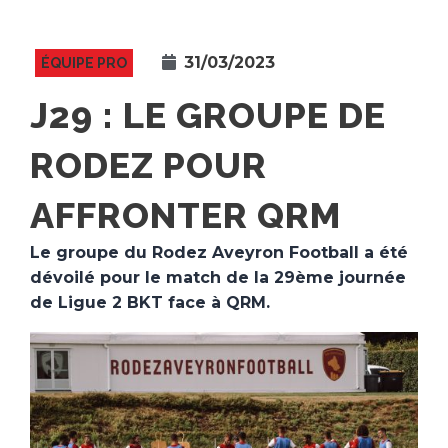
31/03/2023
ÉQUIPE PRO
J29 : LE GROUPE DE
RODEZ POUR
AFFRONTER QRM
Le groupe du Rodez Aveyron Football a été
dévoilé pour le match de la 29ème journée
de Ligue 2 BKT face à QRM.