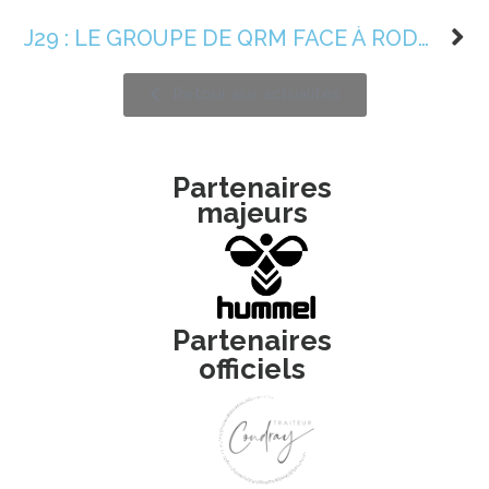
J29 : LE GROUPE DE QRM FACE À RODEZ
Retour aux actualités
Partenaires
majeurs
Partenaires
officiels