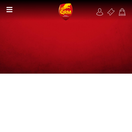
Académie
Féminines
Organisme de formation
RSE
Contact
FAQ