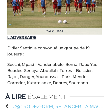
Crédit : RAF
L’ADVERSAIRE
Didier Santini a convoqué un groupe de 19
joueurs :
Secchi, Mpasi – Vandenabele, Boma, Raux-Yao,
Buades, Senaya, Abdallah, Torres – Boissier,
Rajot, Danger, Younoussa – Park, Mendes,
Corredor, Kutateladze, Depres, Soumano
À LIRE
ÉGALEMENT
J29 : RODEZ-QRM, RELANCER LA MACHINE