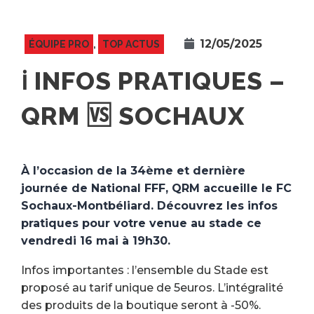
12/05/2025
ÉQUIPE PRO
,
TOP ACTUS
ℹ️ INFOS PRATIQUES –
QRM 🆚 SOCHAUX
À l’occasion de la 34ème et dernière
journée de National FFF, QRM accueille le FC
Sochaux-Montbéliard. Découvrez les infos
pratiques pour votre venue au stade ce
vendredi 16 mai à 19h30.
Infos importantes : l’ensemble du Stade est
proposé au tarif unique de 5euros. L’intégralité
des produits de la boutique seront à -50%.