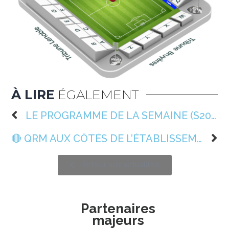
À LIRE
ÉGALEMENT
LE PROGRAMME DE LA SEMAINE (S20) 📆
🔴 QRM AUX CÔTÉS DE L’ÉTABLISSEMENT FRANÇAIS DU SANG
Retour aux actualités
Partenaires
majeurs