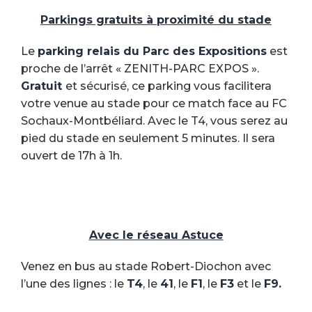
Parkings gratuits à proximité du stade
Le
parking relais du Parc des Expositions
est
proche de l’arrêt « ZENITH-PARC EXPOS ».
Gratuit
et sécurisé, ce parking vous facilitera
votre venue au stade pour ce match face au FC
Sochaux-Montbéliard. Avec le T4, vous serez au
pied du stade en seulement 5 minutes. Il sera
ouvert de 17h à 1h.
Avec le réseau Astuce
Venez en bus au stade Robert-Diochon avec
l’une des lignes : le
T4
, le
41
, le
F1
, le
F3
et le
F9.