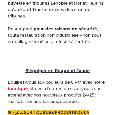
buvette
en tribunes Lenoble et Horlaville, ainsi
qu’au Food Truck entre ces deux mêmes
tribunes.
Pour rappel,
pour des raisons de sécurité
,
toute restauration non industrielle – non sous
emballage fermé sera refusée à l’entrée.
S’équiper en Rouge et Jaune
Équipez-vous aux couleurs de QRM avec notre
boutique
, située à l’entrée du stade, qui vous
attend avec nos nouveaux produits 24/25 :
maillots, tenues, fanions, écharpe…
🚨 -50% SUR TOUS LES PRODUITS DE LA