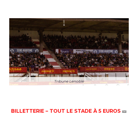
Tribune Lenoble
BILLETTERIE – TOUT LE STADE À 5 EUROS
🎫