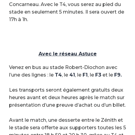
Concarneau. Avec le T4, vous serez au pied du
stade en seulement 5 minutes. Il sera ouvert de
17h à 1h.
Avec le réseau Astuce
Venez en bus au stade Robert-Diochon avec
l’une des lignes : le
T4
, le
41
, le
F1
, le
F3
et le
F9.
Les transports seront également gratuits deux
heures avant et deux heures après le match sur
présentation d’une preuve d’achat ou d’un billet.
Avant le match, une desserte entre le Zénith et
le stade sera offerte aux supporters toutes les 5