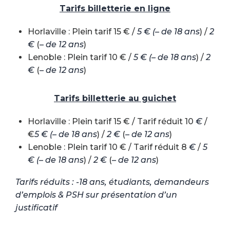
Tarifs billetterie en ligne
Horlaville : Plein tarif 15 € /
5 € (– de 18 ans
) /
2
€
(
– de 12 ans
)
Lenoble : Plein tarif 10 € /
5 € (– de 18 ans
) /
2
€
(
– de 12 ans
)
Tarifs billetterie au guichet
Horlaville : Plein tarif 15 € / Tarif réduit 10
€
/
€
5 € (– de 18 ans
) /
2 €
(
– de 12 ans
)
Lenoble : Plein tarif 10 € / Tarif réduit 8
€
/
5
€ (– de 18 ans
) /
2 €
(
– de 12 ans
)
Tarifs réduits : -18 ans, étudiants, demandeurs
d’emplois & PSH sur présentation d’un
justificatif