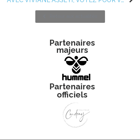
AVEC VIVIANE ASSEYI, VOTEZ POUR VOTRE PATCH PRÉFÉRÉ 🤩
Retour aux actualités
Partenaires
majeurs
Partenaires
officiels