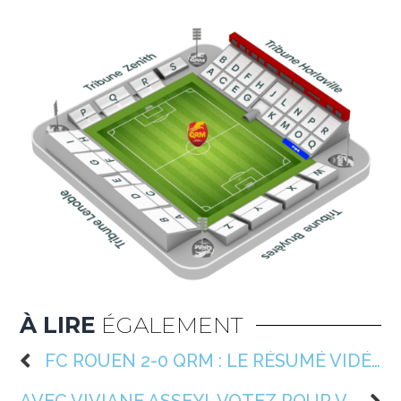
À LIRE
ÉGALEMENT
FC ROUEN 2-0 QRM : LE RÉSUMÉ VIDÉO DU MATCH 🎥