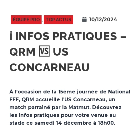
10/12/2024
ÉQUIPE PRO
,
TOP ACTUS
ℹ️ INFOS PRATIQUES –
QRM 🆚 US
CONCARNEAU
À l’occasion de la 15ème journée de National
FFF, QRM accueille l’US Concarneau, un
match parrainé par la Matmut. Découvrez
les infos pratiques pour votre venue au
stade ce samedi 14 décembre à 18h00.