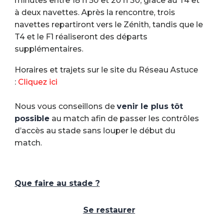
minutes entre 18 h 50 et 20 h 30, grâce au T4 et
à deux navettes. Après la rencontre, trois
navettes repartiront vers le Zénith, tandis que le
T4 et le F1 réaliseront des départs
supplémentaires.
Horaires et trajets sur le site du Réseau Astuce
:
Cliquez ici
Nous vous conseillons de
venir le plus tôt
possible
au match afin de passer les contrôles
d’accès au stade sans louper le début du
match.
Que faire au stade ?
Se restaurer