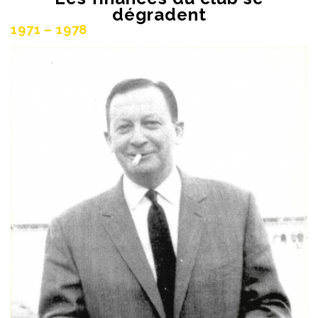
dégradent
1971 – 1978