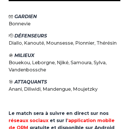
🧤
GARDIEN
Bonnevie
🫡
DÉFENSEURS
Diallo, Kanouté, Mounsesse, Pionnier, Thérésin
🪖
MILIEUX
Bouekou, Leborgne, Njiké, Samoura, Sylva,
Vandenbossche
🎯
ATTAQUANTS
Anani, Diliwidi, Mandengue, Moujetzky
Le match sera à suivre en direct sur nos
réseaux sociaux
et sur l
’application mobile
de QRM
gratuite et disponible sur Android