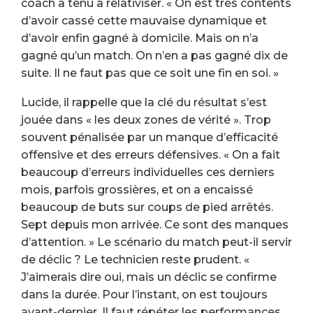
coach a tenu à relativiser. « On est très contents
d’avoir cassé cette mauvaise dynamique et
d’avoir enfin gagné à domicile. Mais on n’a
gagné qu’un match. On n’en a pas gagné dix de
suite. Il ne faut pas que ce soit une fin en soi. »
Lucide, il rappelle que la clé du résultat s’est
jouée dans « les deux zones de vérité ». Trop
souvent pénalisée par un manque d’efficacité
offensive et des erreurs défensives. « On a fait
beaucoup d’erreurs individuelles ces derniers
mois, parfois grossières, et on a encaissé
beaucoup de buts sur coups de pied arrêtés.
Sept depuis mon arrivée. Ce sont des manques
d’attention. » Le scénario du match peut-il servir
de déclic ? Le technicien reste prudent. «
J’aimerais dire oui, mais un déclic se confirme
dans la durée. Pour l’instant, on est toujours
avant-dernier. Il faut répéter les performances