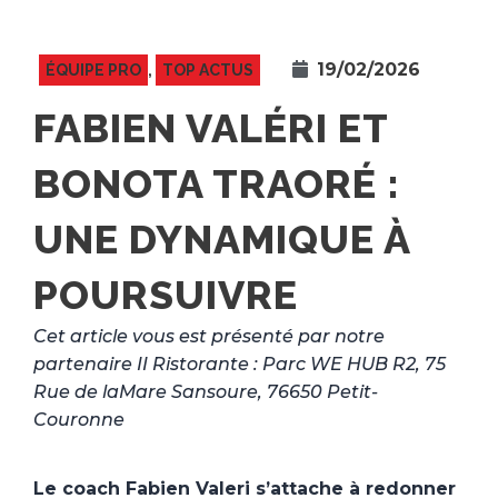
19/02/2026
ÉQUIPE PRO
,
TOP ACTUS
FABIEN VALÉRI ET
BONOTA TRAORÉ :
UNE DYNAMIQUE À
POURSUIVRE
Cet article vous est présenté par notre
partenaire II Ristorante : Parc WE HUB R2, 75
Rue de laMare Sansoure, 76650 Petit-
Couronne
Le coach Fabien Valeri s’attache à redonner