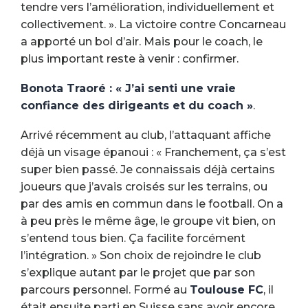
tendre vers l’amélioration, individuellement et
collectivement. ». La victoire contre Concarneau
a apporté un bol d’air. Mais pour le coach, le
plus important reste à venir : confirmer.
Bonota Traoré : « J’ai senti une vraie
confiance des dirigeants et du coach »
.
Arrivé récemment au club, l’attaquant affiche
déjà un visage épanoui : « Franchement, ça s’est
super bien passé. Je connaissais déjà certains
joueurs que j’avais croisés sur les terrains, ou
par des amis en commun dans le football. On a
à peu près le même âge, le groupe vit bien, on
s’entend tous bien. Ça facilite forcément
l’intégration. » Son choix de rejoindre le club
s’explique autant par le projet que par son
parcours personnel. Formé au
Toulouse FC
, il
était ensuite parti en Suisse sans avoir encore