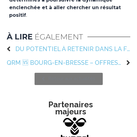
enclenchée et à aller chercher un résultat
positif
.
À LIRE
ÉGALEMENT
DU POTENTIEL À RETENIR DANS LA FORMATION
QRM 🆚 BOURG-EN-BRESSE – OFFRES FAMILIALES
Retour aux actualités
Partenaires
majeurs