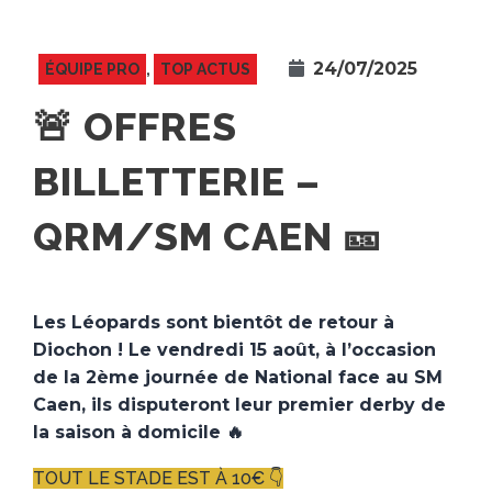
24/07/2025
ÉQUIPE PRO
,
TOP ACTUS
🚨 OFFRES
BILLETTERIE –
QRM/SM CAEN 🎫
Les Léopards sont bientôt de retour à
Diochon ! Le vendredi 15 août, à l’occasion
de la 2ème journée de National face au SM
Caen, ils disputeront leur premier derby de
la saison à domicile 🔥
TOUT LE STADE EST À 10€ 👇