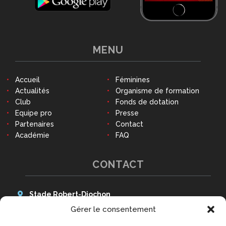
MENU
Accueil
Féminines
Actualités
Organisme de formation
Club
Fonds de dotation
Equipe pro
Presse
Partenaires
Contact
Académie
FAQ
CONTACT
Stade Robert-Diochon
48 Avenue des Canadiens
Gérer le consentement
76140 Le Petit-Quevilly