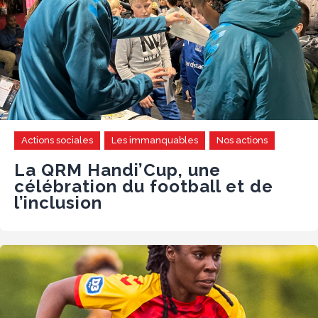
Actions sociales
Les immanquables
Nos actions
La QRM Handi’Cup, une
célébration du football et de
l’inclusion