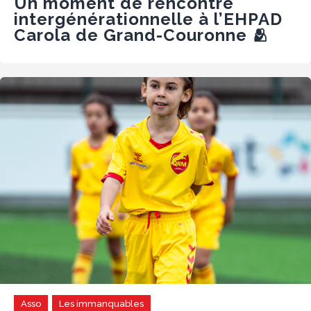
Un moment de rencontre
intergénérationnelle à l’EHPAD
Carola de Grand-Couronne 🫂
Asso
Les immanquables