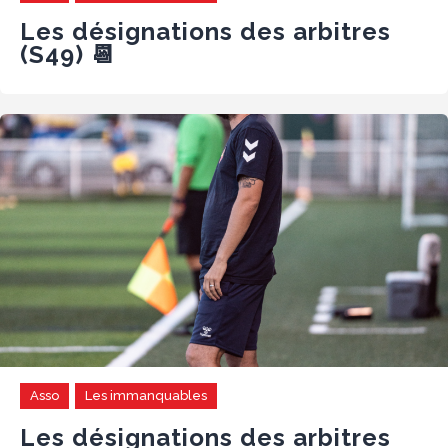
Les désignations des arbitres
(S49) 📆
Asso
Les immanquables
Les désignations des arbitres