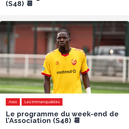
(S48) 📆
Asso
Les immanquables
Le programme du week-end de
l’Association (S48) 📆