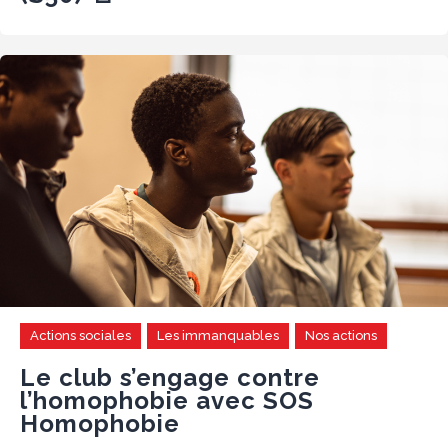
Actions sociales
Les immanquables
Nos actions
Le club s’engage contre
l’homophobie avec SOS
Homophobie