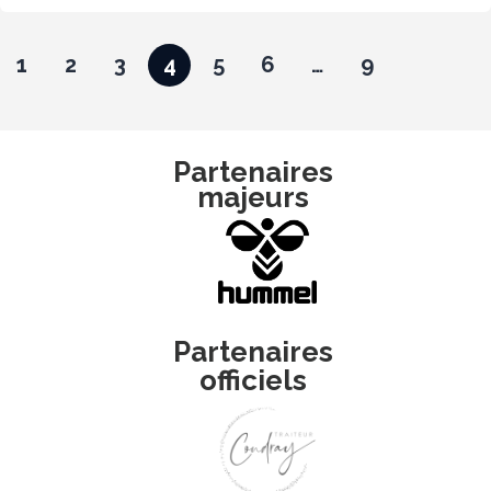
1
2
3
4
5
6
…
9
Partenaires
majeurs
Partenaires
officiels