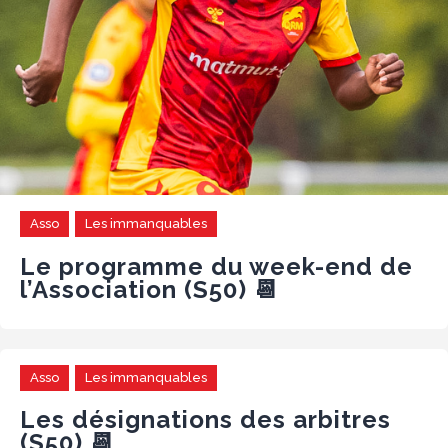
Asso
Les immanquables
Le programme du week-end de
l’Association (S50) 📆
Asso
Les immanquables
Les désignations des arbitres
(S50) 📆