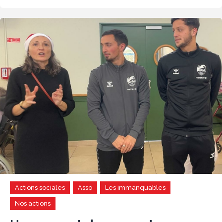
Actions sociales
Asso
Les immanquables
Nos actions