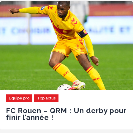
Équipe pro
Top actus
FC Rouen – QRM : Un derby pour
finir l’année !