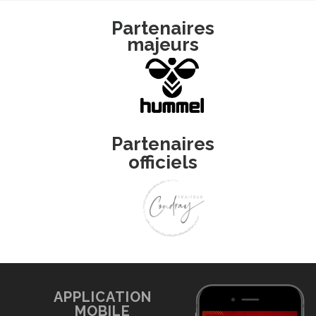
Partenaires
majeurs
Partenaires
officiels
APPLICATION
MOBILE