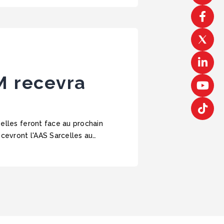
M recevra
elles feront face au prochain
ecevront l'AAS Sarcelles au…