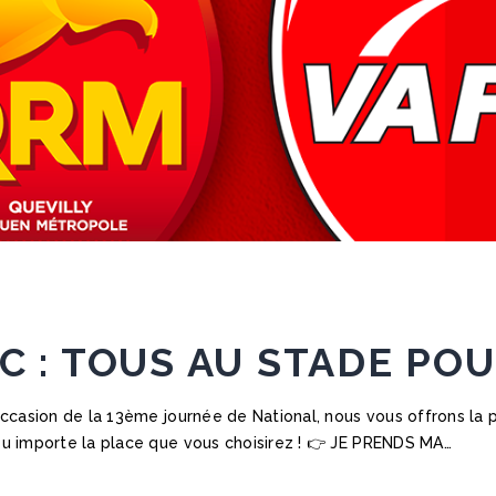
C : TOUS AU STADE POU
ccasion de la 13ème journée de National, nous vous offrons la po
 importe la place que vous choisirez ! 👉 JE PRENDS MA…