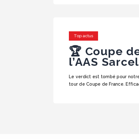
Top actus
🏆 Coupe d
l’AAS Sarcel
Le verdict est tombé pour notre
tour de Coupe de France. Effica