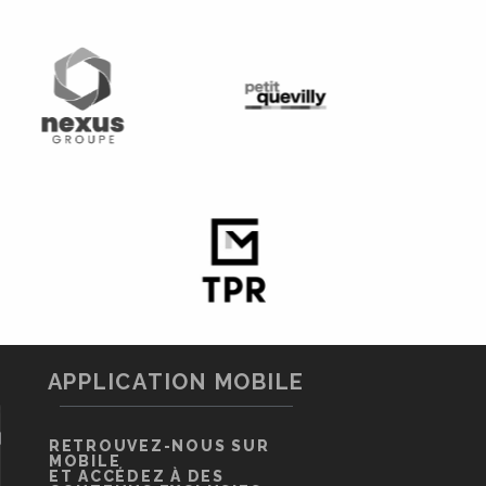
APPLICATION MOBILE
RETROUVEZ-NOUS SUR
MOBILE