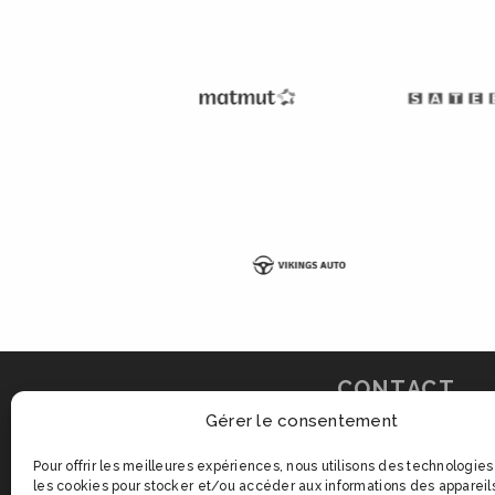
CONTACT
Gérer le consentement
Stade Robert-Dio
Pour offrir les meilleures expériences, nous utilisons des technologies
les cookies pour stocker et/ou accéder aux informations des appareils.
48 Avenue des Ca