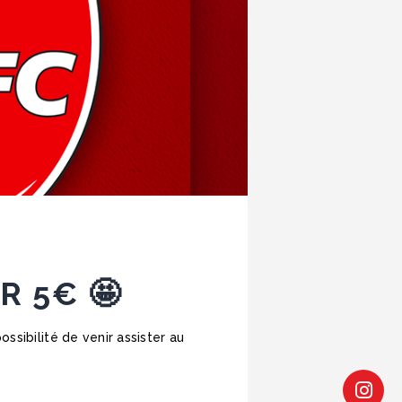
R 5€ 🤩
ssibilité de venir assister au