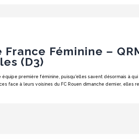
e France Féminine – QR
les (D3)
 équipe première féminine, puisqu'elles savent désormais à qui 
ces face à leurs voisines du FC Rouen dimanche dernier, elles r